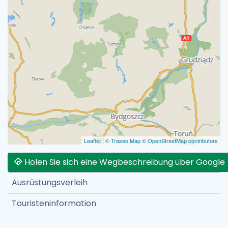
Leaflet
|
© Traseo Map
© OpenStreetMap contributors
Holen Sie sich eine Wegbeschreibung über Google
Ausrüstungsverleih
Touristeninformation