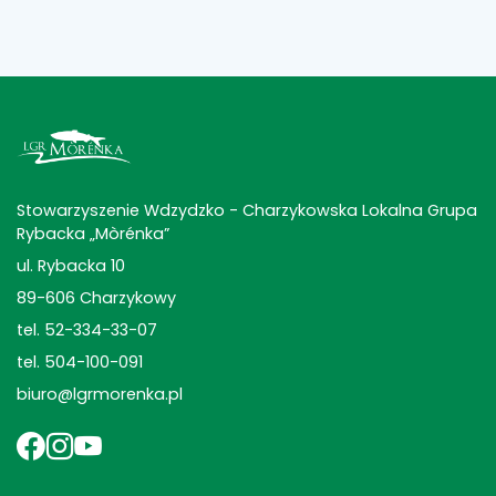
Stowarzyszenie Wdzydzko - Charzykowska Lokalna Grupa
Rybacka „Mòrénka”
ul. Rybacka 10
89-606 Charzykowy
tel. 52-334-33-07
tel. 504-100-091
biuro@lgrmorenka.pl