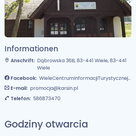
Informationen
Anschrift:
Dąbrowska 36B, 83-441 Wiele, 83-441
Wiele
Facebook:
WieleCentrumInformacjiTurystycznej/?locale=pl_PL
E-mail:
promocja@karsin.pl
Telefon:
586873470
Godziny otwarcia