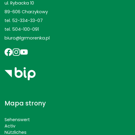
ul. Rybacka 10
89-606 Charzykowy
tel. 52-334-33-07
tel. 504-100-091
biuro@lgrmorenka.pl
Mapa strony
Sehenswert
Activ
Nützliches