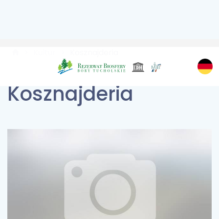
Kultur
Kosznajderia
Kosznajderia