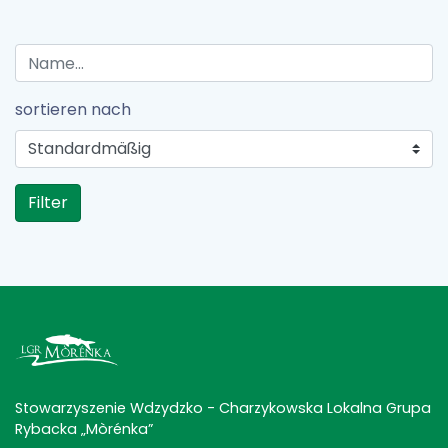
sortieren nach
Filter
Stowarzyszenie Wdzydzko - Charzykowska Lokalna Grupa
Rybacka „Mòrénka”