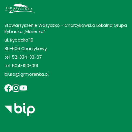
Stowarzyszenie Wdzydzko - Charzykowska Lokalna Grupa
Rybacka „Mòrénka”
ul. Rybacka 10
89-606 Charzykowy
tel. 52-334-33-07
tel. 504-100-091
biuro@lgrmorenka.pl