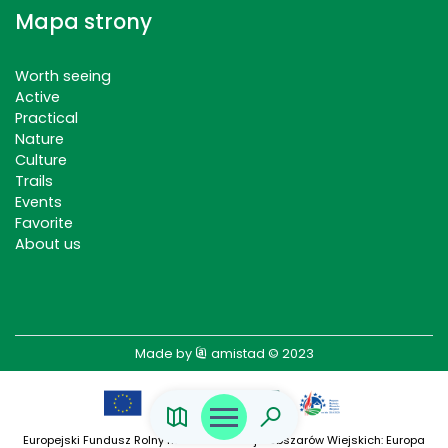
Mapa strony
Worth seeing
Active
Practical
Nature
Culture
Trails
Events
Favorite
About us
Made by
amistad
© 2023
Europejski Fundusz Rolny na rzecz Rozwoju Obszarów Wiejskich: Europa