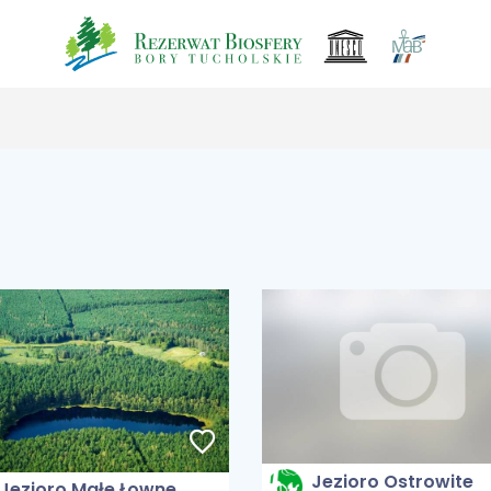
Jezioro Ostrowite
Jezioro Małe Łowne