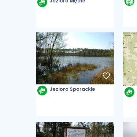
Jezioro Mętne
Jezioro Sporackie