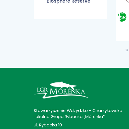
Biosphere Reserve
Stowarzyszenie Wdzydzko - Charzykowska
Lokalna Grupa Rybacka „Mòrénka”
ul. Rybacka 10