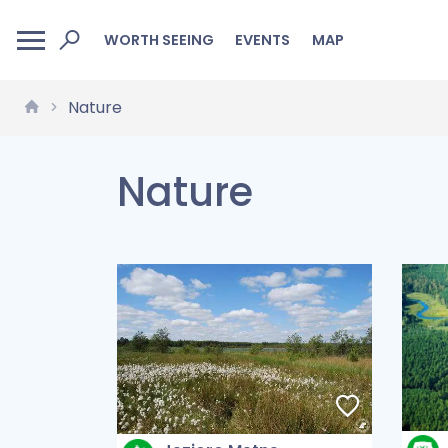
WORTH SEEING
EVENTS
MAP
Nature
Nature