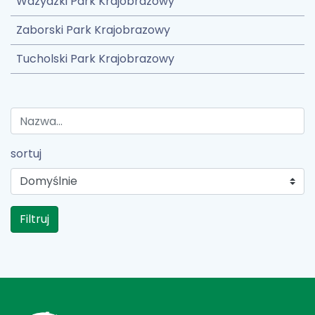
Wdzydzki Park Krajobrazowy
Zaborski Park Krajobrazowy
Tucholski Park Krajobrazowy
sortuj
Filtruj