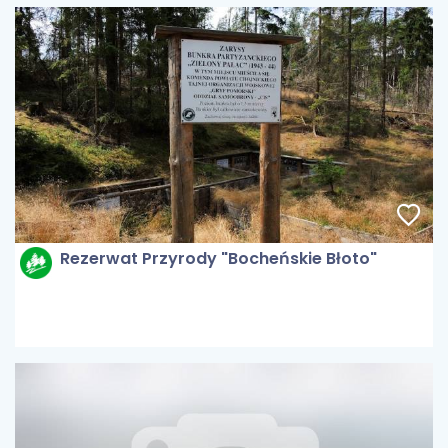
Rezerwat Przyrody "Bocheńskie Błoto"