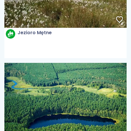
Jezioro Mętne