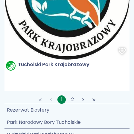
Tucholski Park Krajobrazowy
1
2
Rezerwat Biosfery
Park Narodowy Bory Tucholskie