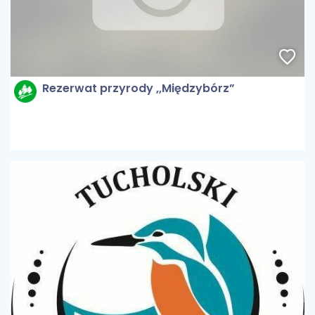
Rezerwat przyrody ,,Międzybórz”