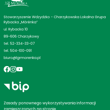
Stowarzyszenie Wdzydzko - Charzykowska Lokalna Grupa
Rybacka „Mòrénka”
ul. Rybacka 10
89-606 Charzykowy
tel. 52-334-33-07
tel. 504-100-091
biuro@lgrmorenka.pl
Zasady ponownego wykorzystywania informacji
zamieszczonych na stronie