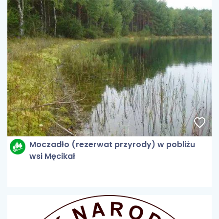
Moczadło (rezerwat przyrody) w pobliżu
wsi Męcikał