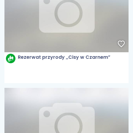
Rezerwat przyrody ,,Cisy w Czarnem”