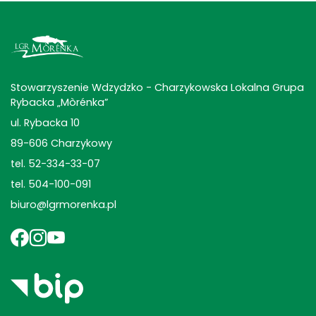
Stowarzyszenie Wdzydzko - Charzykowska Lokalna Grupa
Rybacka „Mòrénka”
ul. Rybacka 10
89-606 Charzykowy
tel. 52-334-33-07
tel. 504-100-091
biuro@lgrmorenka.pl