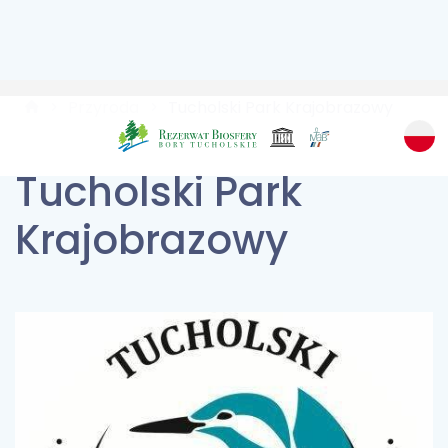
Przyroda
Tucholski Park Krajobrazowy
Tucholski Park
Krajobrazowy