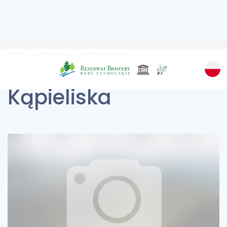
Aktywnie
Kąpieliska
Kąpieliska