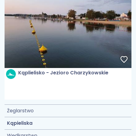
Kąplielisko - Jezioro Charzykowskie
Żeglarstwo
Kąpieliska
Wędkarstwo