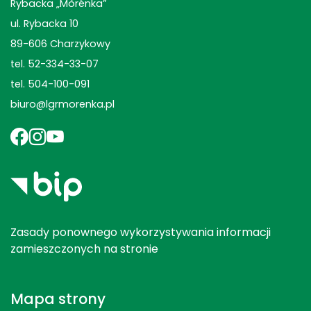
Rybacka „Mòrénka”
ul. Rybacka 10
89-606 Charzykowy
tel. 52-334-33-07
tel. 504-100-091
biuro@lgrmorenka.pl
Zasady ponownego wykorzystywania informacji
zamieszczonych na stronie
Mapa strony