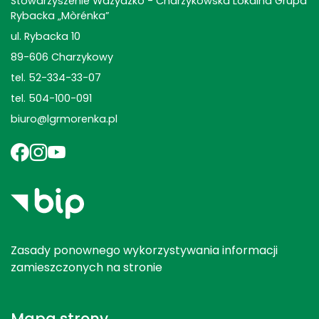
Stowarzyszenie Wdzydzko - Charzykowska Lokalna Grupa
Rybacka „Mòrénka”
ul. Rybacka 10
89-606 Charzykowy
tel. 52-334-33-07
tel. 504-100-091
biuro@lgrmorenka.pl
Zasady ponownego wykorzystywania informacji
zamieszczonych na stronie
Mapa strony