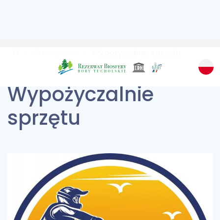
Praktyczne
Wypożyczalnie sprzętu
Wypożyczalnie
sprzętu