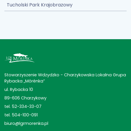
Tucholski Park Krajobrazowy
Stowarzyszenie Wdzydzko - Charzykowska Lokalna Grupa
Rybacka „Mòrénka”
ul. Rybacka 10
89-606 Charzykowy
tel. 52-334-33-07
tel. 504-100-091
biuro@lgrmorenka.pl