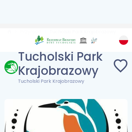
Przyroda
Tucholski Park Krajobrazowy
Tucholski Park
Krajobrazowy
Tucholski Park Krajobrazowy