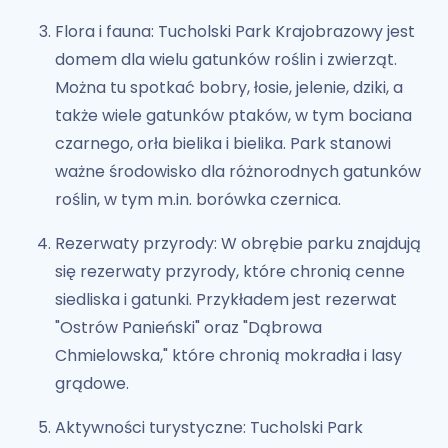
Flora i fauna: Tucholski Park Krajobrazowy jest
domem dla wielu gatunków roślin i zwierząt.
Można tu spotkać bobry, łosie, jelenie, dziki, a
także wiele gatunków ptaków, w tym bociana
czarnego, orła bielika i bielika. Park stanowi
ważne środowisko dla różnorodnych gatunków
roślin, w tym m.in. borówka czernica.
Rezerwaty przyrody: W obrębie parku znajdują
się rezerwaty przyrody, które chronią cenne
siedliska i gatunki. Przykładem jest rezerwat
"Ostrów Panieński" oraz "Dąbrowa
Chmielowska," które chronią mokradła i lasy
grądowe.
Aktywności turystyczne: Tucholski Park