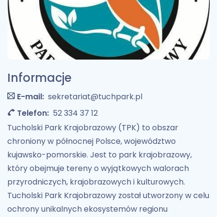
Informacje
E-mail:
sekretariat@tuchpark.pl
Telefon:
52 334 37 12
Tucholski Park Krajobrazowy (TPK) to obszar
chroniony w północnej Polsce, województwo
kujawsko-pomorskie. Jest to park krajobrazowy,
który obejmuje tereny o wyjątkowych walorach
przyrodniczych, krajobrazowych i kulturowych.
Tucholski Park Krajobrazowy został utworzony w celu
ochrony unikalnych ekosystemów regionu