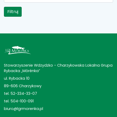
Filtruj
Stowarzyszenie Wdzydzko - Charzykowska Lokalna Grupa
Rybacka „Mòrénka”
ul. Rybacka 10
89-606 Charzykowy
tel. 52-334-33-07
tel. 504-100-091
biuro@lgrmorenka.pl