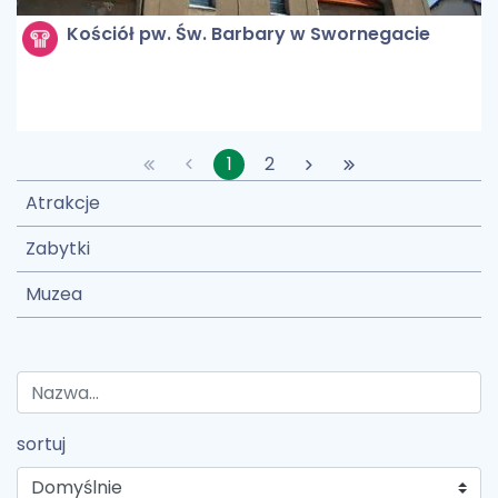
Kościół pw. Św. Barbary w Swornegacie
1
2
Atrakcje
Zabytki
Muzea
sortuj