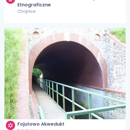
Etnograficzne
Chojnice
Fojutowo Akwedukt