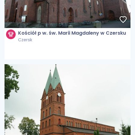
Kościół p w. św. Marii Magdaleny w Czersku
Czersk