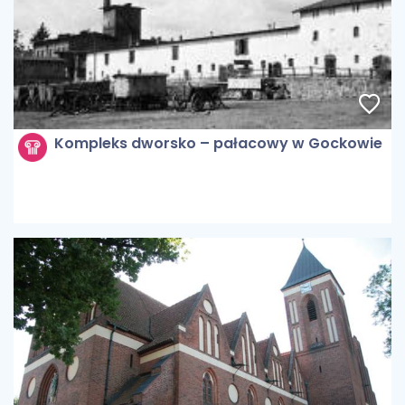
Kompleks dworsko – pałacowy w Gockowie