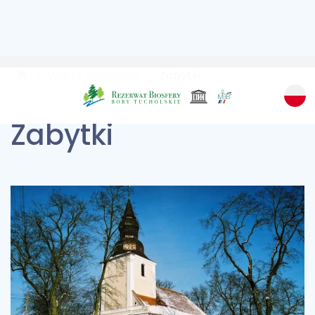
Warto zobaczyć
Zabytki
Zabytki