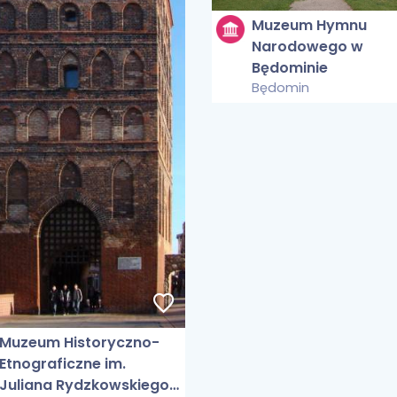
Muzeum Hymnu
Narodowego w
Będominie
Będomin
Muzeum Historyczno-
Etnograficzne im.
Juliana Rydzkowskiego