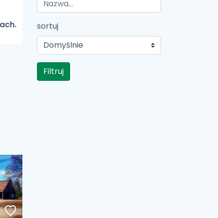
ach.
sortuj
Filtruj