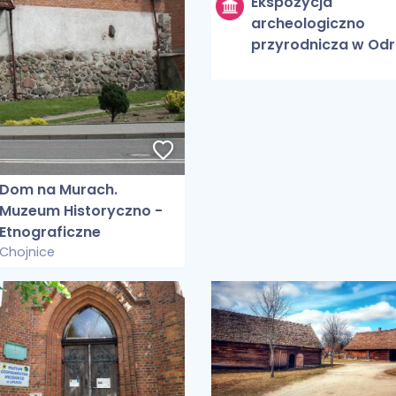
Ekspozycja
archeologiczno
przyrodnicza w Odr
Dom na Murach.
Muzeum Historyczno -
Etnograficzne
Chojnice