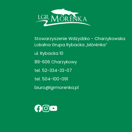
Stowarzyszenie Wdzydzko - Charzykowska
Lokalna Grupa Rybacka „Mòrénka”
ul. Rybacka 10
89-606 Charzykowy
tel. 52-334-33-07
tel. 504-100-091
biuro@lgrmorenka.pl