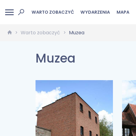
WARTO ZOBACZYĆ
WYDARZENIA
MAPA
Warto zobaczyć
Muzea
Muzea